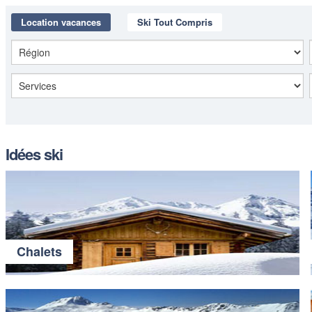
Location vacances
Ski Tout Compris
Idées ski
Chalets